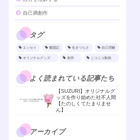
自己満創作
タグ
エッセイ
奮闘記
生きづらさ
自己理解
オリジナルグッズ
創作
ニコニコ動画
よく読まれている記事たち
【SUZURI】オリジナルグ
ッズを作り始めた社不人間
【たのしくてたまりませ
ん】
アーカイブ