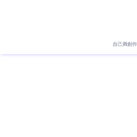
自己満創作