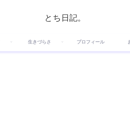
とち日記。
生きづらさ
プロフィール