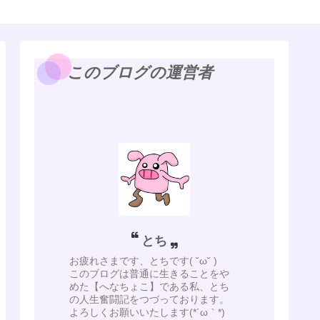
このブログの運営者
とち
お疲れさまです、とちです( ˘ω˘ )
このブログは普通に生きることをや
めた【へなちょこ】である私、とち
の人生奮闘記をつづっております。
よろしくお願いいたします(*´ω｀*)